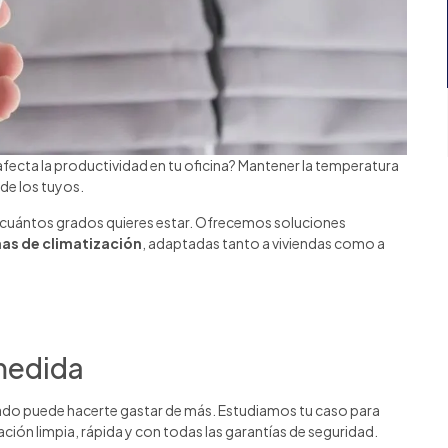
no afecta la productividad en tu oficina? Mantener la temperatura
 de los tuyos.
 cuántos grados quieres estar. Ofrecemos soluciones
as de climatización
, adaptadas tanto a viviendas como a
 medida
cado puede hacerte gastar de más. Estudiamos tu caso para
ación limpia, rápida y con todas las garantías de seguridad.