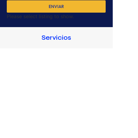
ENVIAR
Please select listing to show.
Servicios