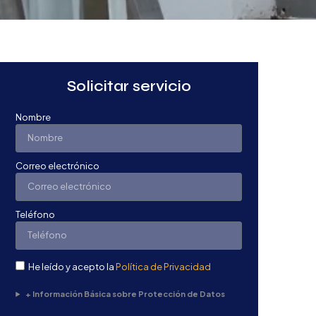
Solicitar servicio
Nombre
Correo electrónico
Teléfono
He leído y acepto la
Política de Privacidad
+ Información Básica sobre Protección de Datos