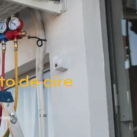
to de aire
ionado