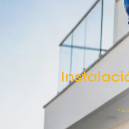
Instalaci
Port