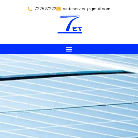
722597222
sieteservice@gmail.com