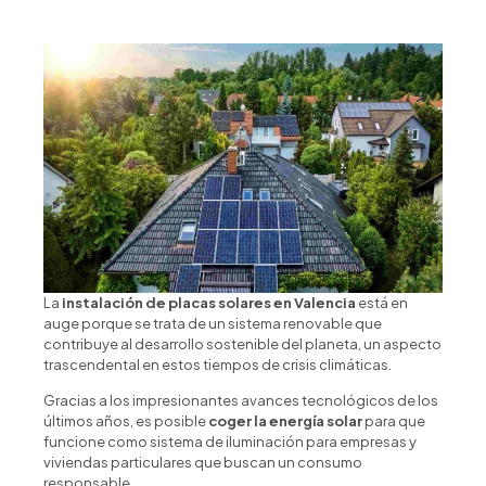
La
instalación de placas solares en Valencia
está en
auge porque se trata de un sistema renovable que
contribuye al desarrollo sostenible del planeta, un aspecto
trascendental en estos tiempos de crisis climáticas.
Gracias a los impresionantes avances tecnológicos de los
últimos años, es posible
coger la energía solar
para que
funcione como sistema de iluminación para empresas y
viviendas particulares que buscan un consumo
responsable.