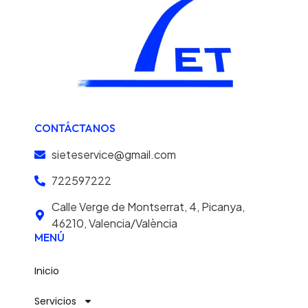
CONTÁCTANOS
sieteservice@gmail.com
722597222
Calle Verge de Montserrat, 4, Picanya,
46210, Valencia/València
MENÚ
Inicio
Servicios